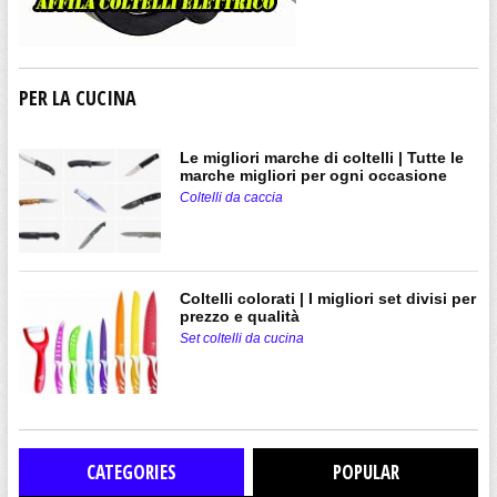
PER LA CUCINA
Le migliori marche di coltelli | Tutte le
marche migliori per ogni occasione
Coltelli da caccia
Coltelli colorati | I migliori set divisi per
prezzo e qualità
Set coltelli da cucina
CATEGORIES
POPULAR