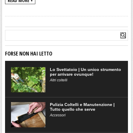
READ MORE +
FORSE NON HAI LETTO
Lo Svettatoio | Un unico strumento
per arrivare ovunque!
Altri coltelli
Pulizia Coltelli e Manutenzione |
Tutto quello che serve
Accessori