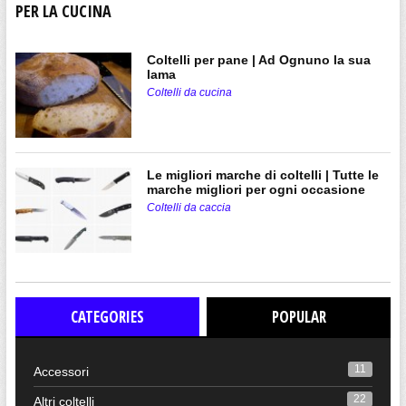
PER LA CUCINA
Coltelli per pane | Ad Ognuno la sua
lama
Coltelli da cucina
Le migliori marche di coltelli | Tutte le
marche migliori per ogni occasione
Coltelli da caccia
CATEGORIES
POPULAR
11
Accessori
22
Altri coltelli