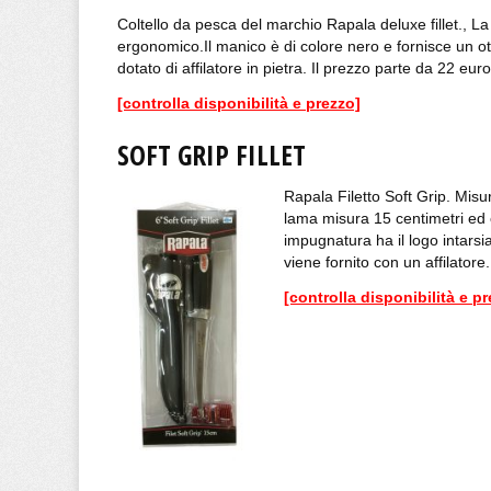
Coltello da pesca del marchio Rapala deluxe fillet., L
ergonomico.Il manico è di colore nero e fornisce un otti
dotato di affilatore in pietra. Il prezzo parte da 22 euro
[controlla disponibilità e prezzo]
SOFT GRIP FILLET
Rapala Filetto Soft Grip. Misu
lama misura 15 centimetri ed è
impugnatura ha il logo intarsia
viene fornito con un affilatore
[controlla disponibilità e p