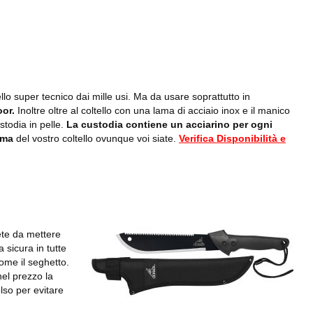
lo super tecnico dai mille usi. Ma da usare soprattutto in
oor.
Inoltre oltre al coltello con una lama di acciaio inox e il manico
stodia in pelle.
La custodia contiene un acciarino per ogni
ama
del vostro coltello ovunque voi siate.
Verifica Disponibilità e
te da mettere
 sicura in tutte
come il seghetto.
el prezzo la
lso per evitare