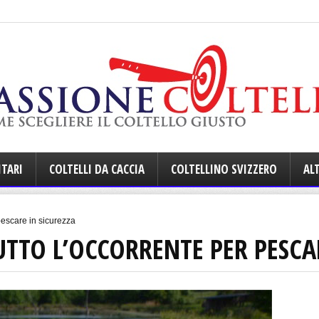
ITARI
COLTELLI DA CACCIA
COLTELLINO SVIZZERO
ALT
 pescare in sicurezza
TUTTO L’OCCORRENTE PER PESCA