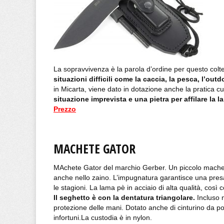
La sopravvivenza è la parola d’ordine per questo coltel
situazioni difficili come la caccia, la pesca, l’outd
in Micarta, viene dato in dotazione anche la pratica cu
situazione imprevista e una pietra per affilare la l
Prezzo
MACHETE GATOR
MAchete Gator del marchio Gerber. Un piccolo mache
anche nello zaino. L’impugnatura garantisce una presa
le stagioni. La lama pè in acciaio di alta qualità, così 
Il seghetto è con la dentatura triangolare.
Incluso n
protezione delle mani. Dotato anche di cinturino da po
infortuni.La custodia è in nylon.