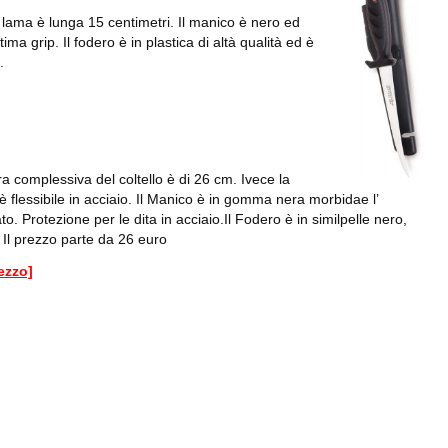
a lama è lunga 15 centimetri. Il manico è nero ed
ma grip. Il fodero è in plastica di altà qualità ed è
.
ra complessiva del coltello è di 26 cm. Ivece la
 flessibile in acciaio. Il Manico è in gomma nera morbidae l’
to. Protezione per le dita in acciaio.Il Fodero è in similpelle nero,
. Il prezzo parte da 26 euro
rezzo]