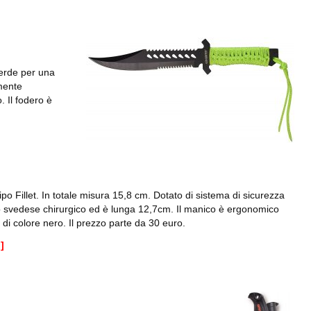
verde per una
mente
. Il fodero è
ipo Fillet. In totale misura 15,8 cm. Dotato di sistema di sicurezza
io svedese chirurgico ed è lunga 12,7cm. Il manico è ergonomico
di colore nero. Il prezzo parte da 30 euro.
]