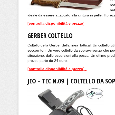
rea
bet
ideale da essere attaccato alla cintura in pelle. Il pre
[controlla disponibilità e prezzo]
GERBER COLTELLO
Coltello della Gerber della linea Tattical. Un coltello uti
soccorritori. Un vero coltello da sopravvivenza che può
situazione, dalle escursioni alla pesca. Un ottimo prod
prezzo parte da 24 euro.
[controlla disponibilità e prezzo]
JEO – TEC N.09 | COLTELLO DA S