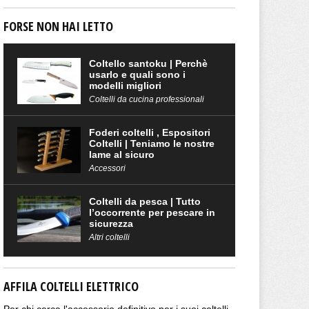
FORSE NON HAI LETTO
Coltello santoku | Perchè
usarlo e quali sono i
modelli migliori
Coltelli da cucina professionali
Foderi coltelli , Espositori
Coltelli | Teniamo le nostre
lame al sicuro
Accessori
Coltelli da pesca | Tutto
l’occorrente per pescare in
sicurezza
Altri coltelli
AFFILA COLTELLI ELETTRICO