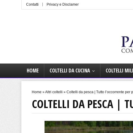
Contatti
Privacy e Disclamer
HOME
COLTELLI DA CUCINA
COLTELLI MIL
Home
»
Altri coltelli
»
Coltelli da pesca | Tutto l’occorrente per
COLTELLI DA PESCA | 