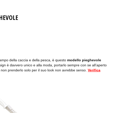
GHEVOLE
mpo della caccia e della pesca, è questo
modello pieghevole
sign è davvero unico e alla moda, portarlo sempre con se all’aperto
he non prenderlo solo per il suo look non avrebbe senso.
Verifica