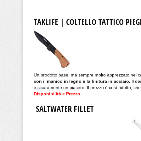
TAKLIFE | COLTELLO TATTICO PIE
Un prodotto base, ma sempre molto apprezzato nel ca
con il manico in legno e la finitura in acciaio.
Il de
è sicuramente un piacere. Il prezzo è così ridotto, c
Disponibilità e Prezzo.
SALTWATER FILLET