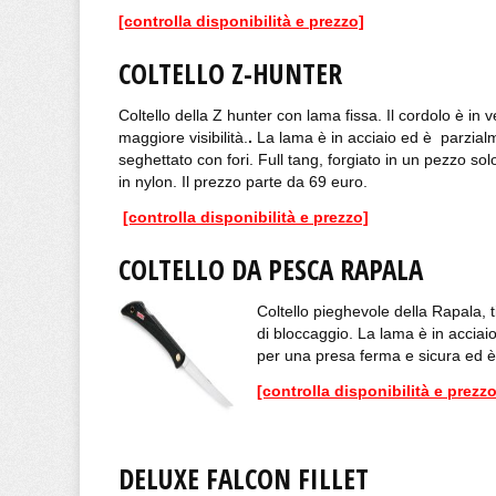
[controlla disponibilità e prezzo]
COLTELLO Z-HUNTER
Coltello della Z hunter con lama fissa. Il cordolo è in 
maggiore visibilità.
.
La lama è in acciaio ed è parzial
seghettato con fori. Full tang, forgiato in un pezzo solo
in nylon. Il prezzo parte da 69 euro.
[controlla disponibilità e prezzo]
COLTELLO DA PESCA RAPALA
Coltello pieghevole della Rapala, t
di bloccaggio. La lama è in accia
per una presa ferma e sicura ed è 
[controlla disponibilità e prezzo
DELUXE FALCON FILLET