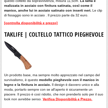
questo coltello da sopravvivenza, misura 11,5cm.
La lama è
realizzata in acciaio con finitura satinata, così come il
manico, anche lui in acciaio satinato con inserti neri.
Le clip
di fissaggio sono in acciaio . Il prezzo parte da 32 euro.
[controlla disponibilità e prezzo]
TAKLIFE | COLTELLO TATTICO PIEGHEVOLE
Un prodotto base, ma sempre molto apprezzato nel campo del
survivalismo, è questo
modello pieghevole con il manico in
legno e la finitura in acciaio.
Il design è davvero unico e alla
moda, portarlo sempre con se all’aperto è sicuramente un
piacere. Il prezzo è così ridotto, che non prenderlo solo per il suo
look non avrebbe senso.
Verifica Disponibilità e Prezzo.