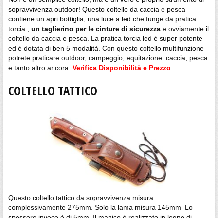
sopravvivenza outdoor! Questo coltello da caccia e pesca
contiene un apri bottiglia, una luce a led che funge da pratica
torcia ,
un taglierino per le cinture di sicurezza
e ovviamente il
coltello da caccia e pesca. La pratica torcia led è super potente
ed è dotata di ben 5 modalità. Con questo coltello multifunzione
potrete praticare outdoor, campeggio, equitazione, caccia, pesca
e tanto altro ancora.
Verifica Disponibilità e Prezzo
COLTELLO TATTICO
Questo coltello tattico da sopravvivenza misura
complessivamente 275mm. Solo la lama misura 145mm. Lo
spessore invece è di 5mm. Il manico è realizzato in legno di