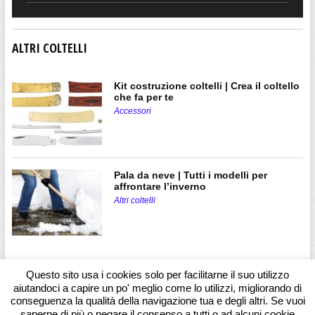
ALTRI COLTELLI
Kit costruzione coltelli | Crea il coltello
che fa per te
Accessori
Pala da neve | Tutti i modelli per
affrontare l’inverno
Altri coltelli
Questo sito usa i cookies solo per facilitarne il suo utilizzo
aiutandoci a capire un po' meglio come lo utilizzi, migliorando di
conseguenza la qualità della navigazione tua e degli altri. Se vuoi
saperne di più o negare il consenso a tutti o ad alcuni cookie