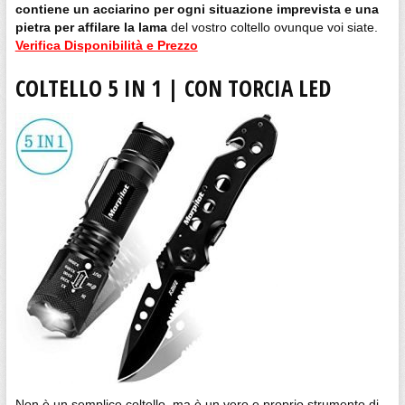
contiene un acciarino per ogni situazione imprevista e una
pietra per affilare la lama
del vostro coltello ovunque voi siate.
Verifica Disponibilità e Prezzo
COLTELLO 5 IN 1 | CON TORCIA LED
Non è un semplice coltello, ma è un vero e proprio strumento di