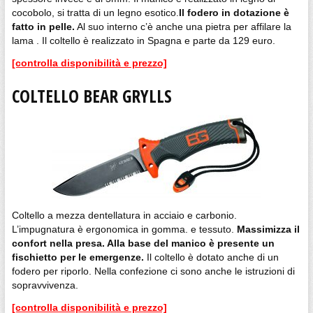
cocobolo, si tratta di un legno esotico.
Il fodero in dotazione è
fatto in pelle.
Al suo interno c’è anche una pietra per affilare la
lama . Il coltello è realizzato in Spagna e parte da 129 euro.
[controlla disponibilità e prezzo]
COLTELLO BEAR GRYLLS
Coltello a mezza dentellatura in acciaio e carbonio.
L’impugnatura è ergonomica in gomma. e tessuto.
Massimizza il
confort nella presa. Alla base del manico è presente un
fischietto per le emergenze.
Il coltello è dotato anche di un
fodero per riporlo. Nella confezione ci sono anche le istruzioni di
sopravvivenza.
[controlla disponibilità e prezzo]