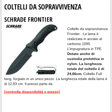
COLTELLI DA SOPRAVVIVENZA
SCHRADE FRONTIER
Coltello da sopravvivenza
Frontier . La lama è
realizzata in acciaio al
carbonio 1095.
L’impugnatura in TPE.
Dotato anche di
custodia protettiva in
nylon. La lunghezza
totale del coltello è di
24,66cm.
Coltello Full
tang, forgiato in un unico pezzo. La lunghezza totale della lama è
di 12,83 cm. Il prezzo parte da
[controlla disponibilità e prezzo]