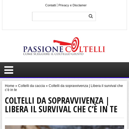
Contatti
Privacy e Disclamer
Home
»
Coltelli da caccia
»
Coltelli da sopravvivenza | Libera il survival che
c’è in te
COLTELLI DA SOPRAVVIVENZA |
LIBERA IL SURVIVAL CHE C’È IN TE