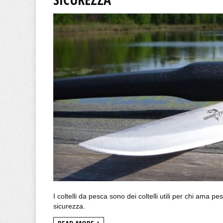
I coltelli da pesca sono dei coltelli utili per chi ama p
sicurezza.