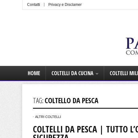
Contatti
Privacy e Disclamer
HOME
COLTELLI DA CUCINA
COLTELLI MIL
TAG:
COLTELLO DA PESCA
ALTRI COLTELLI
COLTELLI DA PESCA | TUTTO L
SICUREZZA