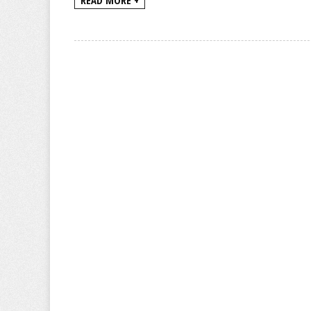
READ MORE +