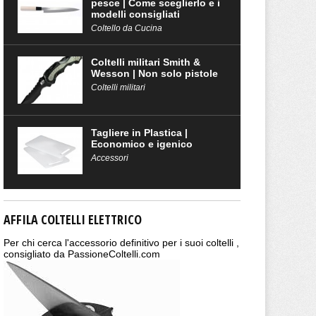
pesce | Come sceglierlo e i
modelli consigliati
Coltello da Cucina
Coltelli militari Smith &
Wesson | Non solo pistole
Coltelli militari
Tagliere in Plastica |
Economico e igenico
Accessori
AFFILA COLTELLI ELETTRICO
Per chi cerca l'accessorio definitivo per i suoi coltelli ,
consigliato da PassioneColtelli.com