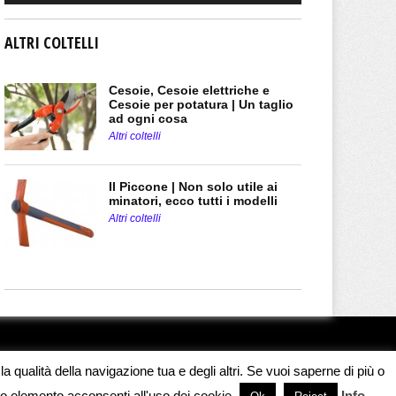
ALTRI COLTELLI
Cesoie, Cesoie elettriche e
Cesoie per potatura | Un taglio
ad ogni cosa
Altri coltelli
Il Piccone | Non solo utile ai
minatori, ecco tutti i modelli
Altri coltelli
a qualità della navigazione tua e degli altri. Se vuoi saperne di più o
o elemento acconsenti all'uso dei cookie.
Info