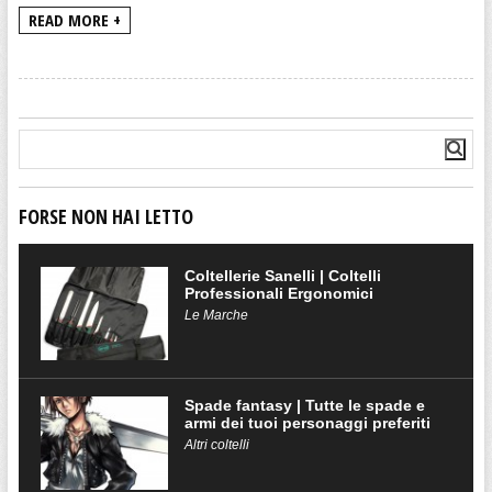
READ MORE +
FORSE NON HAI LETTO
Coltellerie Sanelli | Coltelli
Professionali Ergonomici
Le Marche
Spade fantasy | Tutte le spade e
armi dei tuoi personaggi preferiti
Altri coltelli