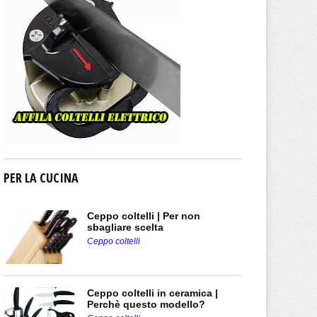
PER LA CUCINA
Ceppo coltelli | Per non
sbagliare scelta
Ceppo coltelli
Ceppo coltelli in ceramica |
Perchè questo modello?