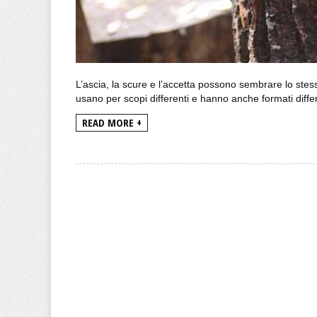
L’ascia, la scure e l’accetta possono sembrare lo stess
usano per scopi differenti e hanno anche formati differ
READ MORE +