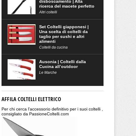
disboscamento | Alla
ricerca del macete perfetto
Altri coltelli
Set Coltelli giapponesi |
Una scelta di coltelli da
taglio per sushi e altri
alimenti
Coltelli da cucina
Ausonia | Coltelli dalla
Cucina all’outdoor
Le Marche
AFFILA COLTELLI ELETTRICO
Per chi cerca l'accessorio definitivo per i suoi coltelli ,
consigliato da PassioneColtelli.com