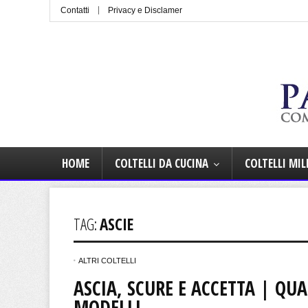
Contatti
Privacy e Disclamer
HOME
COLTELLI DA CUCINA
COLTELLI MIL
TAG:
ASCIE
ALTRI COLTELLI
ASCIA, SCURE E ACCETTA | QUA
MODELLI