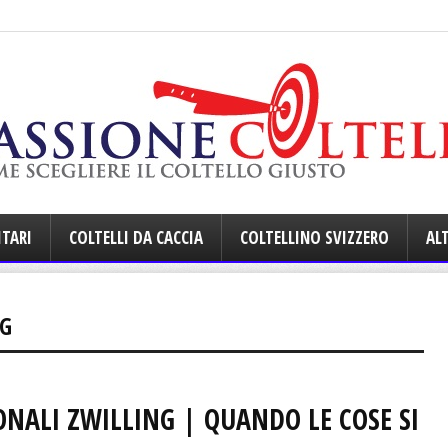
ITARI
COLTELLI DA CACCIA
COLTELLINO SVIZZERO
ALT
NG
ONALI ZWILLING | QUANDO LE COSE SI