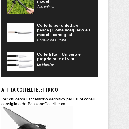
modelli
Altri coltelli
Coltello per sfilettare il
pesce | Come sceglierlo e i
modelli consigliati
Coltello da Cucina
Coltelli Kai | Un vero e
proprio stile di vita
Le Marche
AFFILA COLTELLI ELETTRICO
Per chi cerca l'accessorio definitivo per i suoi coltelli ,
consigliato da PassioneColtelli.com