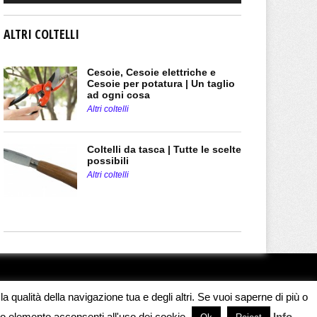
ALTRI COLTELLI
Cesoie, Cesoie elettriche e
Cesoie per potatura | Un taglio
ad ogni cosa
Altri coltelli
Coltelli da tasca | Tutte le scelte
possibili
Altri coltelli
a qualità della navigazione tua e degli altri. Se vuoi saperne di più o
o elemento acconsenti all'uso dei cookie.
Info