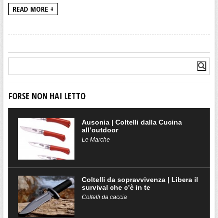
READ MORE +
FORSE NON HAI LETTO
Ausonia | Coltelli dalla Cucina
all’outdoor
Le Marche
Coltelli da sopravvivenza | Libera il
survival che c’è in te
Coltelli da caccia