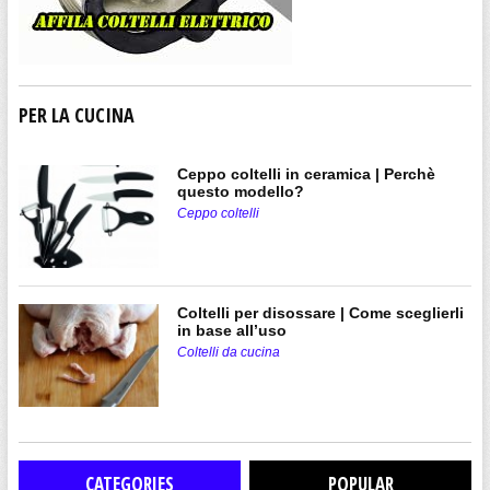
PER LA CUCINA
Ceppo coltelli in ceramica | Perchè
questo modello?
Ceppo coltelli
Coltelli per disossare | Come sceglierli
in base all’uso
Coltelli da cucina
CATEGORIES
POPULAR