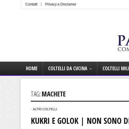
Contatti
Privacy e Disclamer
HOME
COLTELLI DA CUCINA
COLTELLI MIL
TAG:
MACHETE
ALTRI COLTELLI
KUKRI E GOLOK | NON SONO D