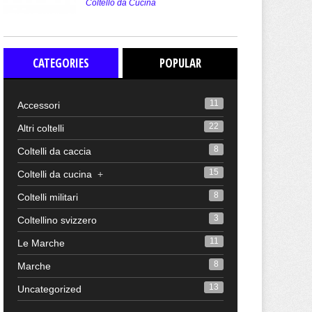
Coltello da Cucina
CATEGORIES
POPULAR
11
Accessori
22
Altri coltelli
8
Coltelli da caccia
15
Coltelli da cucina
+
8
Coltelli militari
3
Coltellino svizzero
11
Le Marche
8
Marche
13
Uncategorized