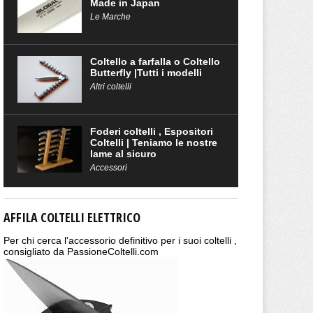
Made in Japan
Le Marche
Coltello a farfalla o Coltello
Butterfly |Tutti i modelli
Altri coltelli
Foderi coltelli , Espositori
Coltelli | Teniamo le nostre
lame al sicuro
Accessori
AFFILA COLTELLI ELETTRICO
Per chi cerca l'accessorio definitivo per i suoi coltelli ,
consigliato da PassioneColtelli.com