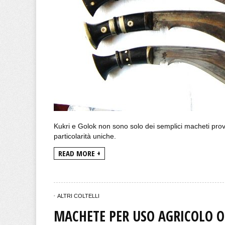
Kukri e Golok non sono solo dei semplici macheti proven
particolarità uniche.
READ MORE +
ALTRI COLTELLI
MACHETE PER USO AGRICOLO O