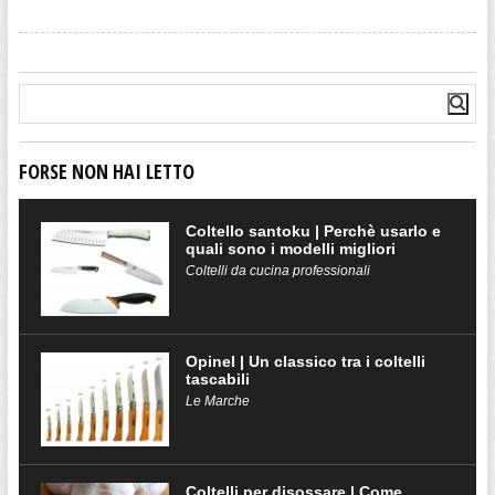
FORSE NON HAI LETTO
Coltello santoku | Perchè usarlo e
quali sono i modelli migliori
Coltelli da cucina professionali
Opinel | Un classico tra i coltelli
tascabili
Le Marche
Coltelli per disossare | Come