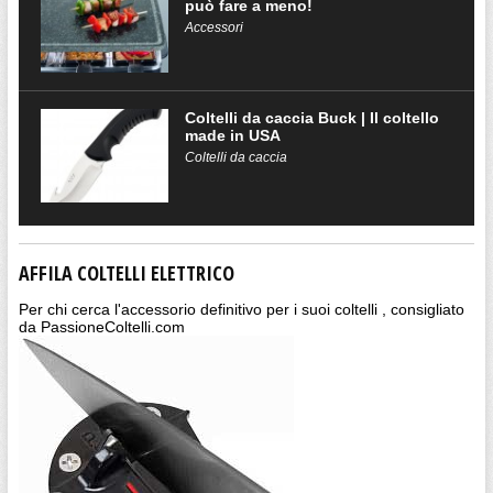
può fare a meno!
Accessori
Coltelli da caccia Buck | Il coltello
made in USA
Coltelli da caccia
AFFILA COLTELLI ELETTRICO
Per chi cerca l'accessorio definitivo per i suoi coltelli , consigliato
da PassioneColtelli.com