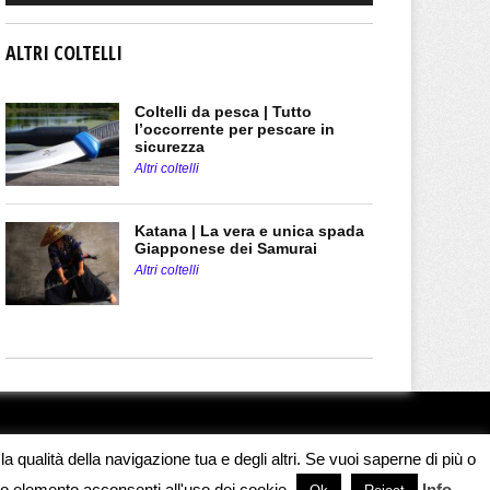
ALTRI COLTELLI
Coltelli da pesca | Tutto
l’occorrente per pescare in
sicurezza
Altri coltelli
Katana | La vera e unica spada
Giapponese dei Samurai
Altri coltelli
a qualità della navigazione tua e degli altri. Se vuoi saperne di più o
o elemento acconsenti all'uso dei cookie.
Info