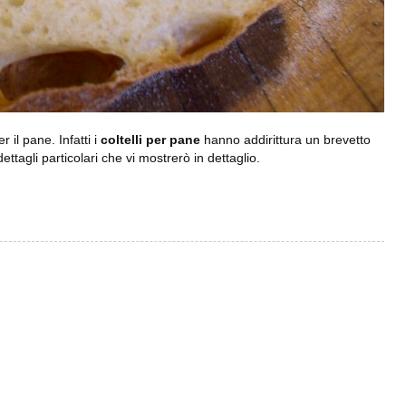
 il pane. Infatti i
coltelli
per pane
hanno addirittura un brevetto
ttagli particolari che vi mostrerò in dettaglio.