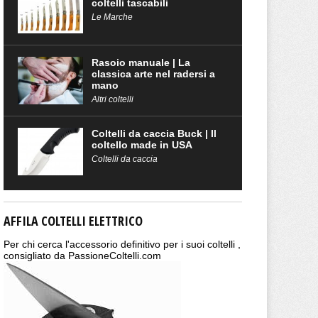
coltelli tascabili
Le Marche
Rasoio manuale | La
classica arte nel radersi a
mano
Altri coltelli
Coltelli da caccia Buck | Il
coltello made in USA
Coltelli da caccia
AFFILA COLTELLI ELETTRICO
Per chi cerca l'accessorio definitivo per i suoi coltelli ,
consigliato da PassioneColtelli.com