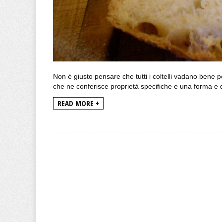
Non è giusto pensare che tutti i coltelli vadano bene per
che ne conferisce proprietà specifiche e una forma e de
READ MORE +