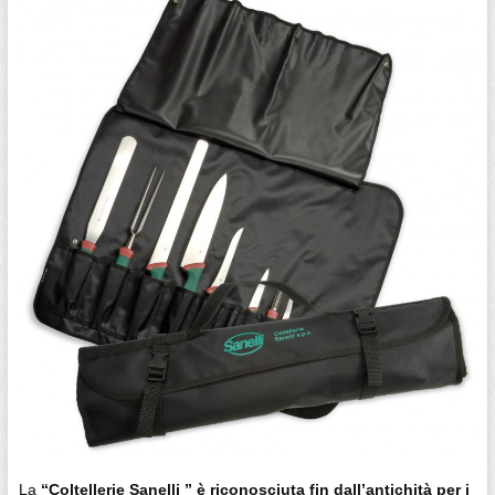
La
“Coltellerie Sanelli ” è riconosciuta fin dall’antichità per i