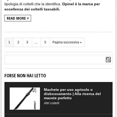
tipologia di coltelli che la identifica.
Opinel è la marca per
eccellenza dei coltelli tascabili.
READ MORE +
…
1
2
3
5
Pagina successiva »
FORSE NON HAI LETTO
Machete per uso agricolo o
disboscamento | Alla ricerca del
macete perfetto
Altri coltelli