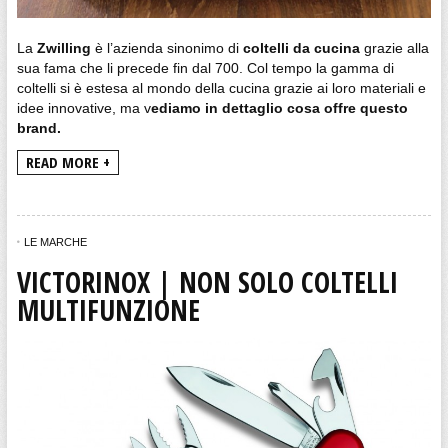
La
Zwilling
è l’azienda sinonimo di
coltelli da cucina
grazie alla
sua fama che li precede fin dal 700. Col tempo la gamma di
coltelli si è estesa al mondo della cucina grazie ai loro materiali e
idee innovative, ma v
ediamo in dettaglio cosa offre questo
brand.
READ MORE +
LE MARCHE
VICTORINOX | NON SOLO COLTELLI
MULTIFUNZIONE